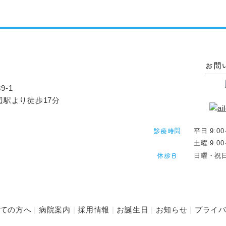
お問
9-1
辺駅より徒歩17分
診療時間
平日 9:00
土曜 9:
休診日
日曜・祝
ての方へ
病院案内
採用情報
お誕生日
お知らせ
プライ