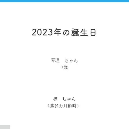
2023年の誕生日
琴理 ちゃん
7歳
界 ちゃん
1歳(4カ月齢時）