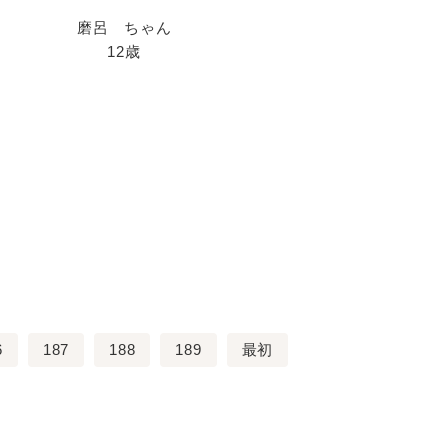
磨呂 ちゃん
12歳
6
187
188
189
最初