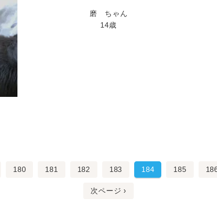
磨 ちゃん
14歳
180
181
182
183
184
185
18
次ページ ›