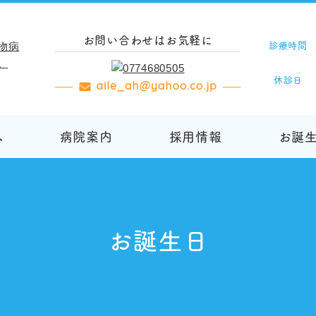
お問い合わせはお気軽に
診療時間
休診日
へ
病院案内
採用情報
お誕
お誕生日