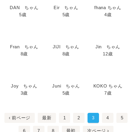
DAN ちゃん
Eir ちゃん
fhana ちゃん
5歳
5歳
4歳
Fran ちゃん
JIJI ちゃん
Jin ちゃん
8歳
8歳
12歳
Joy ちゃん
Juni ちゃん
KOKO ちゃん
3歳
5歳
7歳
‹ 前ページ
最新
1
2
3
4
5
6
7
8
最初
次ページ ›