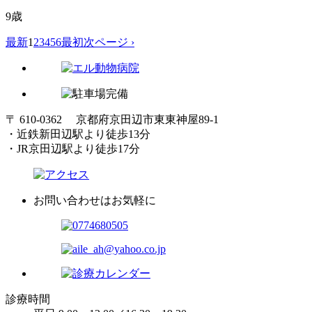
9歳
最新
1
2
3
4
5
6
最初
次ページ ›
〒 610-0362 京都府京田辺市東東神屋89-1
・近鉄新田辺駅より徒歩13分
・JR京田辺駅より徒歩17分
お問い合わせはお気軽に
診療時間