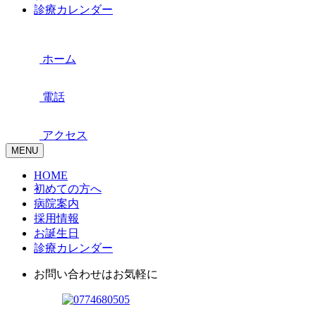
診療カレンダー
ホーム
電話
アクセス
MENU
HOME
初めての方へ
病院案内
採用情報
お誕生日
診療カレンダー
お問い合わせはお気軽に